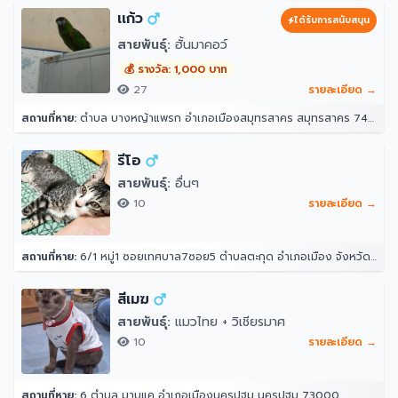
เเก้ว
ได้รับการสนับสนุน
สายพันธุ์:
ฮั้นมาคอว์
💰 รางวัล: 1,000 บาท
27
รายละเอียด →
สถานที่หาย:
ตำบล บางหญ้าแพรก อำเภอเมืองสมุทรสาคร สมุทรสาคร 74000
รีโอ
สายพันธุ์:
อื่นๆ
10
รายละเอียด →
สถานที่หาย:
6/1 หมู่1 ซอยเทศบาล7ซอย5 ตำบลตะกุด อำเภอเมือง จังหวัดสระบุรี
สีเมฆ
สายพันธุ์:
แมวไทย + วิเชียรมาศ
10
รายละเอียด →
สถานที่หาย:
6 ตำบล มาบแค อำเภอเมืองนครปฐม นครปฐม 73000