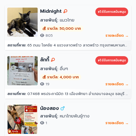
Midnight
ได้รับการสนับสนุน
สายพันธุ์:
แมวไทย
💰 รางวัล: 50,000 บาท
805
รายละเอียด →
สถานที่หาย:
65 ถนน โชคชัย 4 แขวงลาดพร้าว ลาดพร้าว กรุงเทพมหานคร 10230
ลักกี้
ได้รับการสนับสนุน
สายพันธุ์:
อื่นๆ
💰 รางวัล: 4,000 บาท
19
รายละเอียด →
สถานที่หาย:
07468 พรประภานิมิต 13 เมืองพัทยา อำเภอบางละมุง ชลบุรี 20150
น้องสอง
สายพันธุ์:
หมาไทยพันธุ์ทาง
1
รายละเอียด →