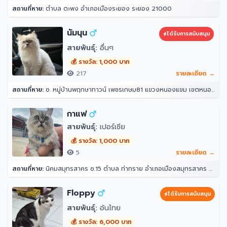
สถานที่หาย:
ตำบล ตะพง อำเภอเมืองระยอง ระยอง 21000
นัมนุน
ได้รับการสนับสนุน
สายพันธุ์:
อื่นๆ
💰 รางวัล: 1,000 บาท
217
รายละเอียด →
สถานที่หาย:
ซ. หมู่บ้านพฤกษาทาวน์ เพชรเกษม81 แขวงหนองแขม เขตหนองแขม กรุงเทพมหานคร 10160
กาแฟ
สายพันธุ์:
เปอร์เซีย
💰 รางวัล: 1,000 บาท
5
รายละเอียด →
สถานที่หาย:
นิคมสมุทรสาคร ซ.15 ตำบล ท่าทราย อำเภอเมืองสมุทรสาคร สมุทรสาคร 74000
Floppy
ได้รับการสนับสนุน
สายพันธุ์:
อ้นไทย
💰 รางวัล: 6,000 บาท