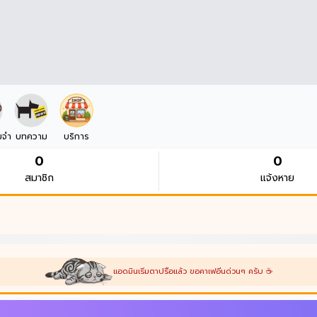
มจำ
บทความ
บริการ
0
0
สมาชิก
แจ้งหาย
แอดมินเริ่มตาปรือแล้ว ขอคาเฟอีนด่วนๆ ครับ ☕