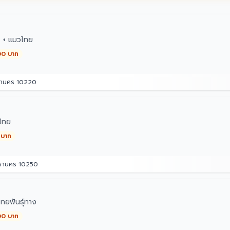
ๆ + แมวไทย
00 บาท
หานคร 10220
ไทย
 บาท
มหานคร 10250
ทยพันธุ์ทาง
00 บาท