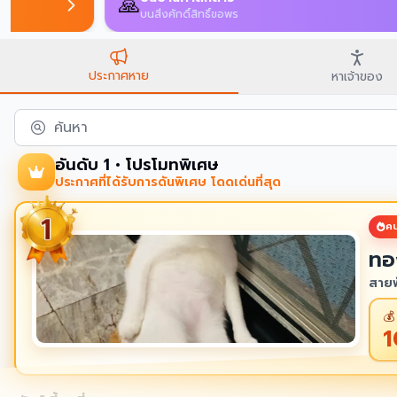
ประกาศหาย
หาเจ้าของ
ค้นหา
อันดับ 1 • โปรโมทพิเศษ
ประกาศที่ได้รับการดันพิเศษ โดดเด่นที่สุด
คน
ทอ
สายพ
💰