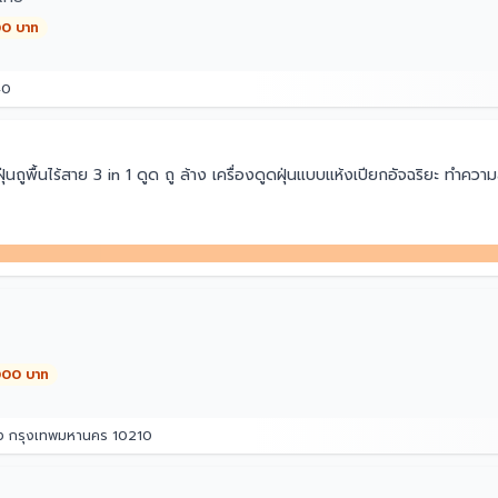
00 บาท
40
ถูพื้นไร้สาย 3 in 1 ดูด ถู ล้าง เครื่องดูดฝุ่นแบบแห้งเปียกอัจฉริยะ ทำคว
,000 บาท
อง กรุงเทพมหานคร 10210