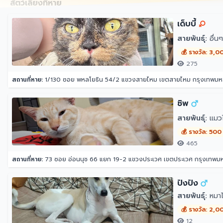
สัตว์เลี้ยงที่หาย
เด็บบี้
สายพันธุ์:
อื่น
💰 รางวัล: 3,0
275
สถานที่หาย:
1/130 ซอย พหลโยธิน 54/2 แขวงสายไหม เขตสายไหม กรุงเทพม
ชิพ
สายพันธุ์:
แมว
💰 รางวัล: 500
465
สถานที่หาย:
73 ซอย อ่อนนุช 66 แยก 19-2 แขวงประเวศ เขตประเวศ กรุงเทพ
ปังปัง
สายพันธุ์:
หมาไ
💰 รางวัล: 2,0
12