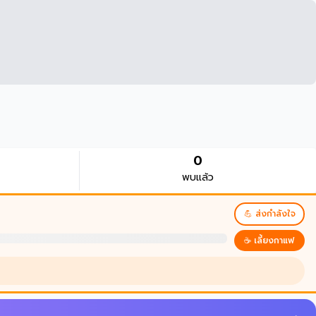
0
พบแล้ว
💪 ส่งกำลังใจ
☕ เลี้ยงกาแฟ
บนบานศาลกล่าว