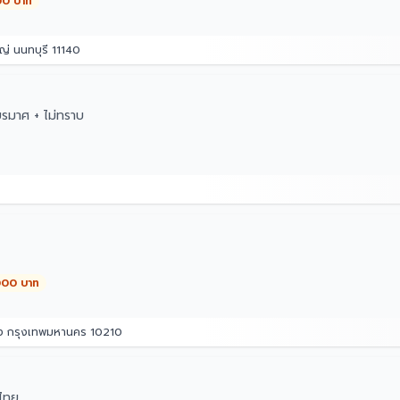
00 บาท
่ นนทบุรี 11140
ยรมาศ + ไม่ทราบ
,000 บาท
อง กรุงเทพมหานคร 10210
ไทย