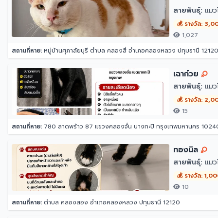
สายพันธุ์:
แมว
💰 รางวัล: 3,0
1,027
สถานที่หาย:
หมู่บ้านศุภาลัยบุรี ตำบล คลองสี่ อำเภอคลองหลวง ปทุมธานี 1212
เฉาก๋วย
สายพันธุ์:
แมว
💰 รางวัล: 2,0
15
สถานที่หาย:
780 ลาดพร้าว 87 แขวงคลองจั่น บางกะปิ กรุงเทพมหานคร 1024
ทองนิล
สายพันธุ์:
แมวไ
💰 รางวัล: 1,0
10
สถานที่หาย:
ตำบล คลองสอง อำเภอคลองหลวง ปทุมธานี 12120