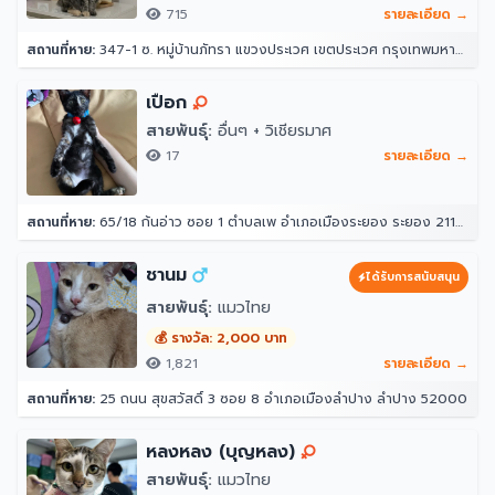
715
รายละเอียด →
สถานที่หาย:
347-1 ซ. หมู่บ้านภัทรา แขวงประเวศ เขตประเวศ กรุงเทพมหานคร 10250
เปือก
สายพันธุ์:
อื่นๆ + วิเชียรมาศ
17
รายละเอียด →
สถานที่หาย:
65/18 ก้นอ่าว ซอย 1 ตำบลเพ อำเภอเมืองระยอง ระยอง 21160
ชานม
ได้รับการสนับสนุน
สายพันธุ์:
แมวไทย
💰 รางวัล: 2,000 บาท
1,821
รายละเอียด →
สถานที่หาย:
25 ถนน สุขสวัสดิ์ 3 ซอย 8 อำเภอเมืองลำปาง ลำปาง 52000
หลงหลง (บุญหลง)
สายพันธุ์:
แมวไทย