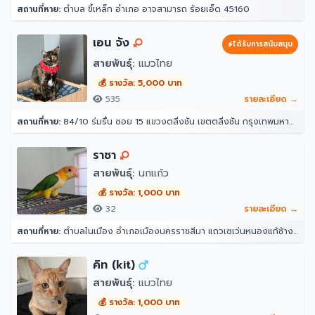
สถานที่หาย:
ตำบล ขี้เหล็ก อำเภอ อาจสามารถ ร้อยเอ็ด 45160
เอน จัง
ได้รับการสนับสนุน
สายพันธุ์:
แมวไทย
💰 รางวัล: 5,000 บาท
535
รายละเอียด →
สถานที่หาย:
84/10 ร่มรื่น ซอย 15 แขวงตลิ่งชัน เขตตลิ่งชัน กรุงเทพมหานคร 10170
ราชา
สายพันธุ์:
นกแก้ว
💰 รางวัล: 1,000 บาท
32
รายละเอียด →
สถานที่หาย:
ตำบลในเมือง อำเภอเมืองนครราชสีมา แถวเซเว่นหนองแก้ช้าง ศาลาชุมชนพานิชเจริญ นครราชสีมา 30000
คิท (kit)
สายพันธุ์:
แมวไทย
💰 รางวัล: 1,000 บาท