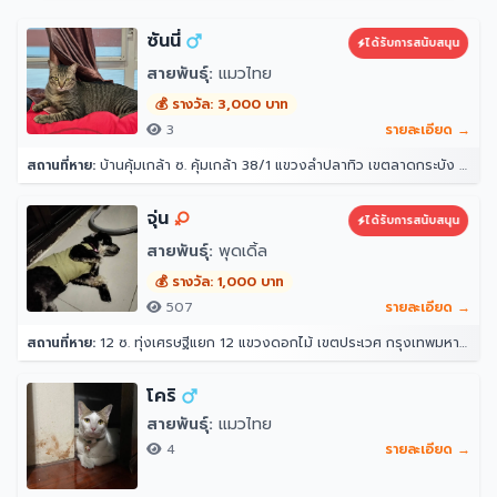
ซันนี่
ได้รับการสนับสนุน
สายพันธุ์:
แมวไทย
💰 รางวัล: 3,000 บาท
3
รายละเอียด →
สถานที่หาย:
บ้านคุ้มเกล้า ซ. คุ้มเกล้า 38/1 แขวงลำปลาทิว เขตลาดกระบัง กรุงเทพมหานคร 10520
จุ่น
ได้รับการสนับสนุน
สายพันธุ์:
พุดเดิ้ล
💰 รางวัล: 1,000 บาท
507
รายละเอียด →
สถานที่หาย:
12 ซ. ทุ่งเศรษฐีแยก 12 แขวงดอกไม้ เขตประเวศ กรุงเทพมหานคร 10250
โคริ
สายพันธุ์:
แมวไทย
4
รายละเอียด →