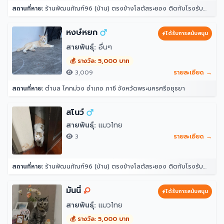
สถานที่หาย:
ร้านพัฒนภัณฑ์96 (บ้าน) ตรงข้างโลตัสระยอง ติดกับโรงรับจำนำธนอาทร ตำบล ท่าประดู่ อำเภอเมืองระยอง ระยอง 21000
หงษ์หยก
ได้รับการสนับสนุน
สายพันธุ์:
อื่นๆ
💰 รางวัล: 5,000 บาท
3,009
รายละเอียด →
สถานที่หาย:
ตำบล โคกม่วง อำเภอ ภาชี จังหวัดพระนครศรีอยุธยา
สโนว์
สายพันธุ์:
แมวไทย
3
รายละเอียด →
สถานที่หาย:
ร้านพัฒนภัณฑ์96 (บ้าน) ตรงข้างโลตัสระยอง ติดกับโรงรับจำนำธนอาทร ตำบล ท่าประดู่ อำเภอเมืองระยอง ระยอง 21000
มันนี่
ได้รับการสนับสนุน
สายพันธุ์:
แมวไทย
💰 รางวัล: 5,000 บาท