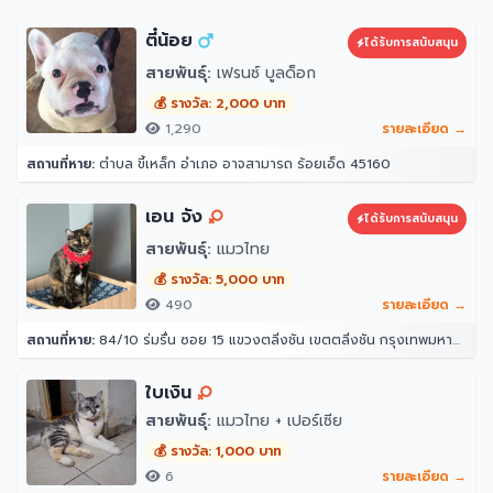
ตี๋น้อย
ได้รับการสนับสนุน
สายพันธุ์:
เฟรนซ์ บูลด็อก
💰 รางวัล: 2,000 บาท
1,290
รายละเอียด →
สถานที่หาย:
ตำบล ขี้เหล็ก อำเภอ อาจสามารถ ร้อยเอ็ด 45160
เอน จัง
ได้รับการสนับสนุน
สายพันธุ์:
แมวไทย
💰 รางวัล: 5,000 บาท
490
รายละเอียด →
สถานที่หาย:
84/10 ร่มรื่น ซอย 15 แขวงตลิ่งชัน เขตตลิ่งชัน กรุงเทพมหานคร 10170
ใบเงิน
สายพันธุ์:
แมวไทย + เปอร์เซีย
💰 รางวัล: 1,000 บาท
6
รายละเอียด →