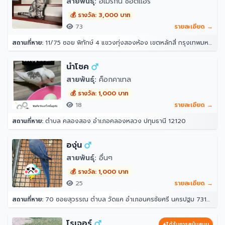
สายพันธุ์:
อเมริกัน ช็อตแฮร์
💰 รางวัล: 3,000 บาท
73
รายละเอียด →
สถานที่หาย:
11/75 ซอย พิทักษ์ 4 แขวงทุ่งสองห้อง เขตหลักสี่ กรุงเทพมหานคร 10210
นำโชค
สายพันธุ์:
ค็อกคาเทล
💰 รางวัล: 1,000 บาท
18
รายละเอียด →
สถานที่หาย:
ตำบล คลองสอง อำเภอคลองหลวง ปทุมธานี 12120
องุ่น
สายพันธุ์:
อื่นๆ
💰 รางวัล: 1,000 บาท
25
รายละเอียด →
สถานที่หาย:
70 ซอยสุวรรณ ตำบล วัดแค อำเภอนครชัยศรี นครปฐม 73120
โรเจอร์
ได้รับการสนับสนุน