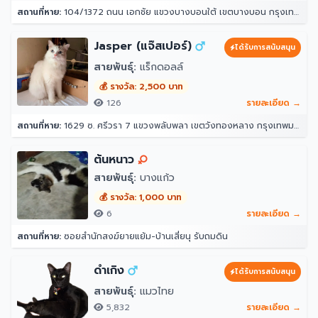
สถานที่หาย:
104/1372 ถนน เอกชัย แขวงบางบอนใต้ เขตบางบอน กรุงเทพมหานคร 10150
Jasper (แจ๊สเปอร์)
ได้รับการสนับสนุน
สายพันธุ์:
แร็กดอลล์
💰 รางวัล: 2,500 บาท
126
รายละเอียด →
สถานที่หาย:
1629 ซ. ศรีวรา 7 แขวงพลับพลา เขตวังทองหลาง กรุงเทพมหานคร 10312
ต้นหนาว
สายพันธุ์:
บางแก้ว
💰 รางวัล: 1,000 บาท
6
รายละเอียด →
สถานที่หาย:
ซอยสำนักสงฆ์ยายแย้ม-บ้านเสี่ยนุ รับถมดิน
ดำเกิง
ได้รับการสนับสนุน
สายพันธุ์:
แมวไทย
5,832
รายละเอียด →