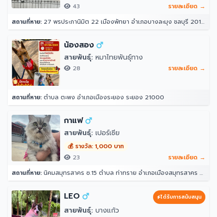
43
รายละเอียด →
สถานที่หาย:
27 พรประภานิมิต 22 เมืองพัทยา อำเภอบางละมุง ชลบุรี 20150
น้องสอง
สายพันธุ์:
หมาไทยพันธุ์ทาง
28
รายละเอียด →
สถานที่หาย:
ตำบล ตะพง อำเภอเมืองระยอง ระยอง 21000
กาแฟ
สายพันธุ์:
เปอร์เซีย
💰 รางวัล: 1,000 บาท
23
รายละเอียด →
สถานที่หาย:
นิคมสมุทรสาคร ซ.15 ตำบล ท่าทราย อำเภอเมืองสมุทรสาคร สมุทรสาคร 74000
LEO
ได้รับการสนับสนุน
สายพันธุ์:
บางแก้ว