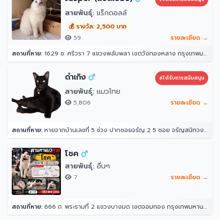
สายพันธุ์:
แร็กดอลล์
💰 รางวัล: 2,500 บาท
59
รายละเอียด →
สถานที่หาย:
1629 ซ. ศรีวรา 7 แขวงพลับพลา เขตวังทองหลาง กรุงเทพมหานคร 10312
ดำเกิง
ได้รับการสนับสนุน
สายพันธุ์:
แมวไทย
5,806
รายละเอียด →
สถานที่หาย:
หายจากบ้านเลขที่ 5 ช่วง ปากซอยจรัญ 2 5 ซอย จรัญสนิทวงศ์ 2 แขวงวัดท่าพระ เขตบางกอกใหญ่ กรุงเทพมหานคร 10600 ประเทศไทย
โชค
สายพันธุ์:
อื่นๆ
7
รายละเอียด →
สถานที่หาย:
666 ถ. พระรามที่ 2 แขวงบางมด เขตจอมทอง กรุงเทพมหานคร 10150