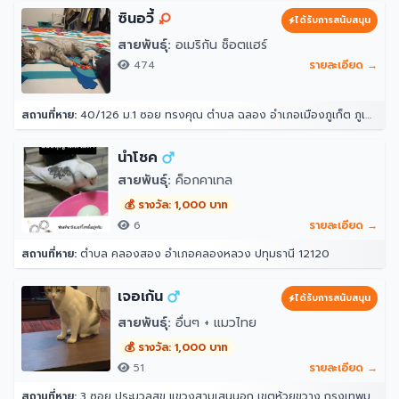
ซินอวี้
ได้รับการสนับสนุน
สายพันธุ์:
อเมริกัน ช็อตแฮร์
474
รายละเอียด →
สถานที่หาย:
40/126 ม.1 ซอย ทรงคุณ ตำบล ฉลอง อำเภอเมืองภูเก็ต ภูเก็ต 83000
นำโชค
สายพันธุ์:
ค็อกคาเทล
💰 รางวัล: 1,000 บาท
6
รายละเอียด →
สถานที่หาย:
ตำบล คลองสอง อำเภอคลองหลวง ปทุมธานี 12120
เจอเก้น
ได้รับการสนับสนุน
สายพันธุ์:
อื่นๆ + แมวไทย
💰 รางวัล: 1,000 บาท
51
รายละเอียด →
สถานที่หาย:
3 ซอย ประมวลสุข แขวงสามเสนนอก เขตห้วยขวาง กรุงเทพมหานคร 10320