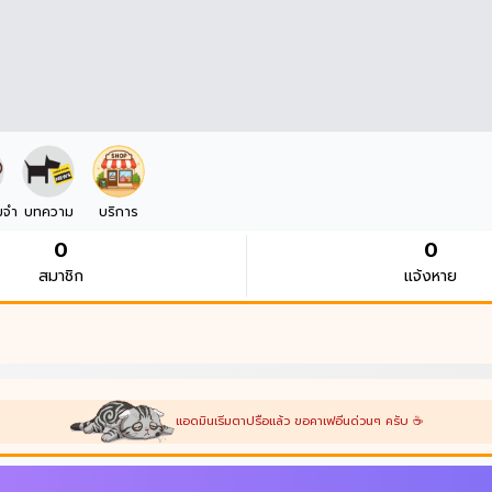
มจำ
บทความ
บริการ
0
0
สมาชิก
แจ้งหาย
แอดมินเริ่มตาปรือแล้ว ขอคาเฟอีนด่วนๆ ครับ ☕