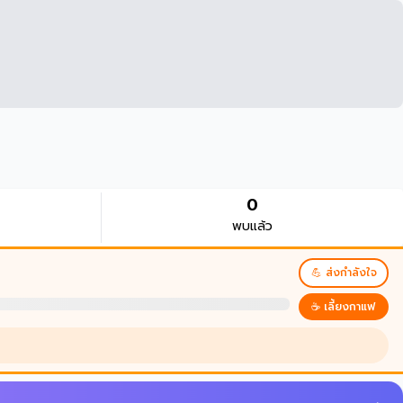
0
พบแล้ว
💪 ส่งกำลังใจ
☕ เลี้ยงกาแฟ