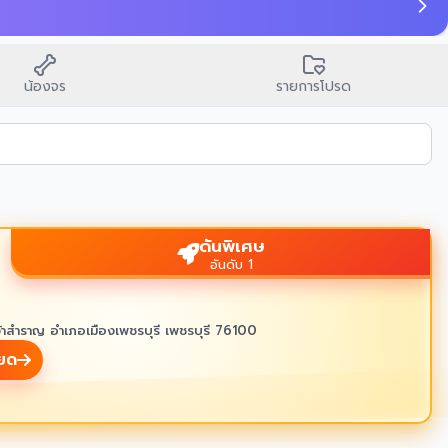
น้องจร
รายการโปรด
ดันพิเศษ
อันดับ 1
้าสำราญ อำเภอเมืองเพชรบุรี เพชรบุรี 76100
ียด