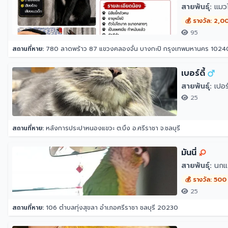
สายพันธุ์:
แมว
💰 รางวัล: 2,0
95
สถานที่หาย:
780 ลาดพร้าว 87 แขวงคลองจั่น บางกะปิ กรุงเทพมหานคร 1024
เบอร์ดี้
สายพันธุ์:
เปอร์
25
สถานที่หาย:
หลังการประปาหนองแขวะ ต.บึง อ.ศรีราชา จ.ชลบุรี
มันนี่
สายพันธุ์:
นกแก
💰 รางวัล: 500
25
สถานที่หาย:
106 ตำบลทุ่งสุขลา อำเภอศรีราชา ชลบุรี 20230