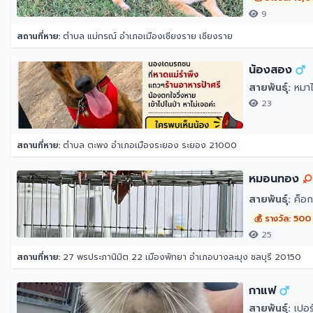
9
สถานที่หาย:
ตำบล แม่กรณ์ อำเภอเมืองเชียงราย เชียงราย
น้องสอง
สายพันธุ์:
หมาไ
23
สถานที่หาย:
ตำบล ตะพง อำเภอเมืองระยอง ระยอง 21000
หมอนทอง
สายพันธุ์:
ค็อก
💰 รางวัล: 500
25
สถานที่หาย:
27 พรประภานิมิต 22 เมืองพัทยา อำเภอบางละมุง ชลบุรี 20150
กาแฟ
สายพันธุ์:
เปอร์