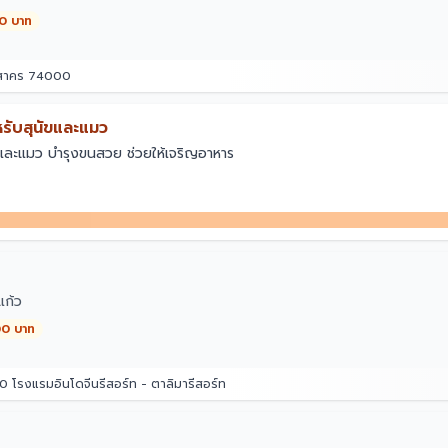
00 บาท
รสาคร 74000
ับสุนัขและแมว
และแมว บำรุงขนสวย ช่วยให้เจริญอาหาร
ก้ว
00 บาท
 โรงแรมอินโดจีนรีสอร์ท - ตาลิมารีสอร์ท