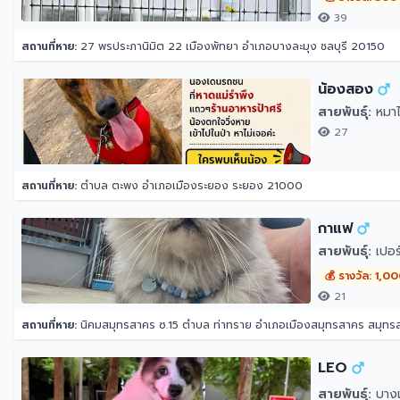
39
สถานที่หาย:
27 พรประภานิมิต 22 เมืองพัทยา อำเภอบางละมุง ชลบุรี 20150
น้องสอง
สายพันธุ์:
หมาไ
27
สถานที่หาย:
ตำบล ตะพง อำเภอเมืองระยอง ระยอง 21000
กาแฟ
สายพันธุ์:
เปอร์
💰 รางวัล: 1,0
21
สถานที่หาย:
นิคมสมุทรสาคร ซ.15 ตำบล ท่าทราย อำเภอเมืองสมุทรสาคร สมุท
LEO
สายพันธุ์:
บางแ