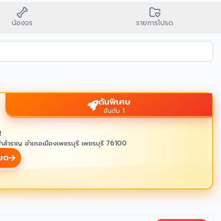
น้องจร
รายการโปรด
ดันพิเศษ
อันดับ 1
ู
้าสำราญ อำเภอเมืองเพชรบุรี เพชรบุรี 76100
ียด