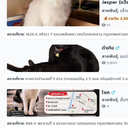
Jasper (แจ๊ส
สายพันธุ์:
แร็ก
💰 รางวัล: 2,5
51
สถานที่หาย:
1629 ซ. ศรีวรา 7 แขวงพลับพลา เขตวังทองหลาง กรุงเทพมหานค
ดำเกิง
สายพันธุ์:
แมว
5,800
สถานที่หาย:
หายจากบ้านเลขที่ 5 ช่วง ปากซอยจรัญ 2 5 ซอย จรัญสนิทวงศ์ 2
โชค
สายพันธุ์:
อื่นๆ
4
สถานที่หาย:
666 ถ. พระรามที่ 2 แขวงบางมด เขตจอมทอง กรุงเทพมหานคร 1