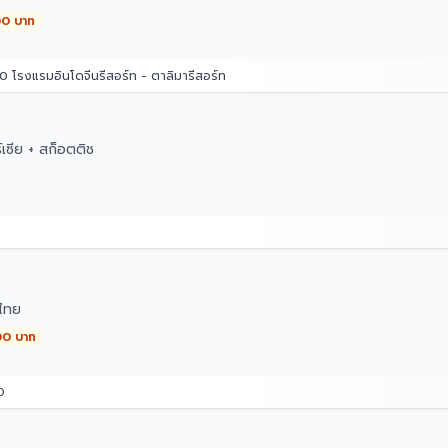
00 บาท
 โรงแรมอินโดจีนรีสอร์ท - ตาลิมารีสอร์ท
เซีย + สก็อตติช
ไทย
00 บาท
0