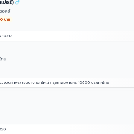
เปอร์)
ดอลล์
00 บาท
ร 10312
ไทย
 แขวงวัดท่าพระ เขตบางกอกใหญ่ กรุงเทพมหานคร 10600 ประเทศไทย
0150