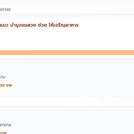
 20130
แมว บำรุงขนสวย ช่วย ให้เจริญอาหาร
ราบ
000 บาท
คาเทล
 บาท