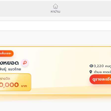
หาบ้าน
เห็นเยอะ
งหยอด
3,220 คนด
ันธุ์: แมวไทย
ตำบล หาดเจ
รางวัล:
ดูรายละเอ
10,000
บาท