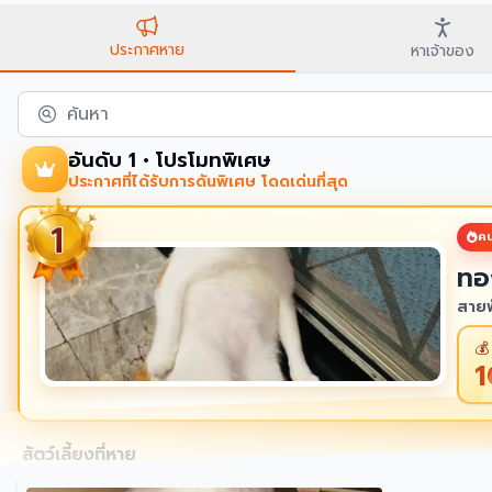
ประกาศหาย
หาเจ้าของ
ค้นหา
อันดับ 1 • โปรโมทพิเศษ
ประกาศที่ได้รับการดันพิเศษ โดดเด่นที่สุด
คน
ทอ
สายพ
💰
สัตว์เลี้ยงที่หาย