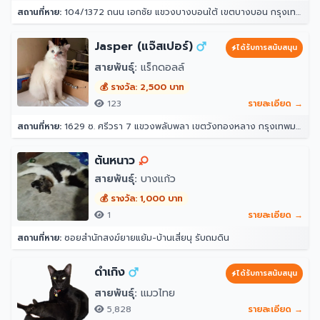
สถานที่หาย:
104/1372 ถนน เอกชัย แขวงบางบอนใต้ เขตบางบอน กรุงเทพมหานคร 10150
Jasper (แจ๊สเปอร์)
ได้รับการสนับสนุน
สายพันธุ์:
แร็กดอลล์
💰 รางวัล: 2,500 บาท
123
รายละเอียด →
สถานที่หาย:
1629 ซ. ศรีวรา 7 แขวงพลับพลา เขตวังทองหลาง กรุงเทพมหานคร 10312
ต้นหนาว
สายพันธุ์:
บางแก้ว
💰 รางวัล: 1,000 บาท
1
รายละเอียด →
สถานที่หาย:
ซอยสำนักสงฆ์ยายแย้ม-บ้านเสี่ยนุ รับถมดิน
ดำเกิง
ได้รับการสนับสนุน
สายพันธุ์:
แมวไทย
5,828
รายละเอียด →