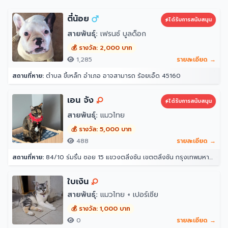
ตี๋น้อย
ได้รับการสนับสนุน
สายพันธุ์:
เฟรนซ์ บูลด็อก
💰 รางวัล: 2,000 บาท
1,285
รายละเอียด →
สถานที่หาย:
ตำบล ขี้เหล็ก อำเภอ อาจสามารถ ร้อยเอ็ด 45160
เอน จัง
ได้รับการสนับสนุน
สายพันธุ์:
แมวไทย
💰 รางวัล: 5,000 บาท
488
รายละเอียด →
สถานที่หาย:
84/10 ร่มรื่น ซอย 15 แขวงตลิ่งชัน เขตตลิ่งชัน กรุงเทพมหานคร 10170
ใบเงิน
สายพันธุ์:
แมวไทย + เปอร์เซีย
💰 รางวัล: 1,000 บาท
0
รายละเอียด →