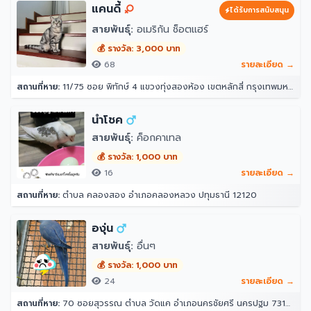
แคนดี้
ได้รับการสนับสนุน
สายพันธุ์:
อเมริกัน ช็อตแฮร์
💰 รางวัล: 3,000 บาท
68
รายละเอียด →
สถานที่หาย:
11/75 ซอย พิทักษ์ 4 แขวงทุ่งสองห้อง เขตหลักสี่ กรุงเทพมหานคร 10210
นำโชค
สายพันธุ์:
ค็อกคาเทล
💰 รางวัล: 1,000 บาท
16
รายละเอียด →
สถานที่หาย:
ตำบล คลองสอง อำเภอคลองหลวง ปทุมธานี 12120
องุ่น
สายพันธุ์:
อื่นๆ
💰 รางวัล: 1,000 บาท
24
รายละเอียด →
สถานที่หาย:
70 ซอยสุวรรณ ตำบล วัดแค อำเภอนครชัยศรี นครปฐม 73120