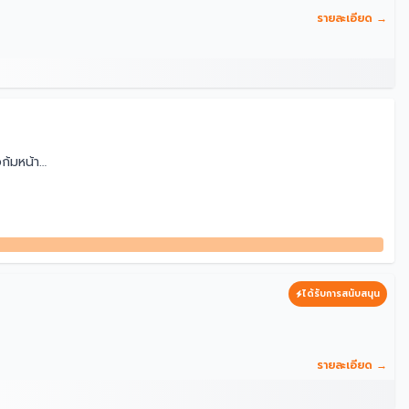
รายละเอียด →
ก้มหน้า
#Desktop เครื่องประดับคอมพิวเตอร์
ได้รับการสนับสนุน
รายละเอียด →