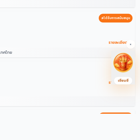
ได้รับการสนับสนุน
รายละเอียด →
×
ะเทศไทย
เซียมซี
รายละเอียด →
ได้รับการสนับสนุน