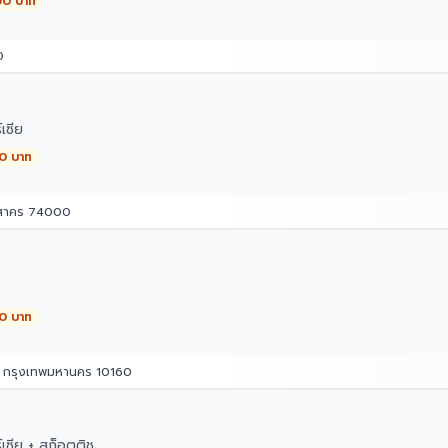
00 บาท
0
เซีย
00 บาท
รสาคร 74000
00 บาท
ม กรุงเทพมหานคร 10160
เซีย + สก็อตติช