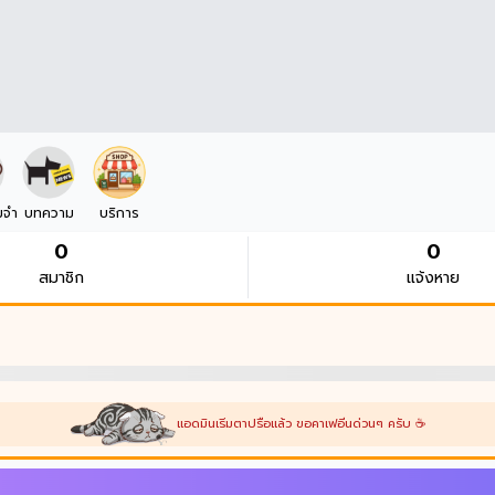
มจำ
บทความ
บริการ
0
0
สมาชิก
แจ้งหาย
แอดมินเริ่มตาปรือแล้ว ขอคาเฟอีนด่วนๆ ครับ ☕