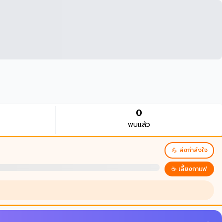
0
พบแล้ว
💪 ส่งกำลังใจ
☕ เลี้ยงกาแฟ