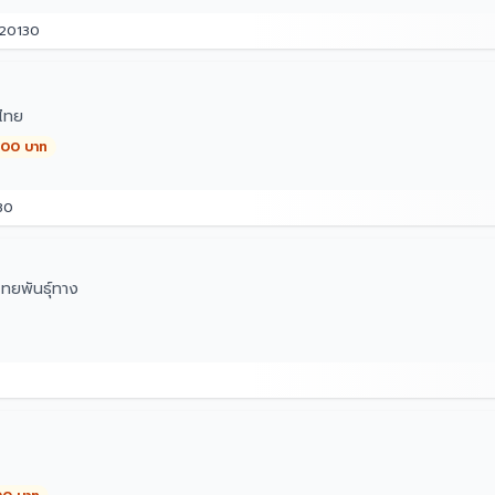
 20130
ไทย
,000 บาท
30
ทยพันธุ์ทาง