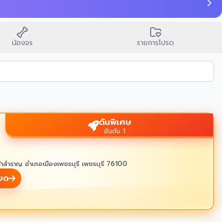
น้องจร
รายการโปรด
ดันพิเศษ
อันดับ 1
้าสำราญ อำเภอเมืองเพชรบุรี เพชรบุรี 76100
ียด