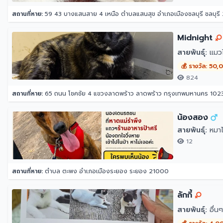
สถานที่หาย:
59 43 บางแสนสาย 4 เหนือ ตำบลแสนสุข อำเภอเมืองชลบุรี ชลบุรี
Midnight
สายพันธุ์:
แมว
💰 รางวัล: 50
824
สถานที่หาย:
65 ถนน โชคชัย 4 แขวงลาดพร้าว ลาดพร้าว กรุงเทพมหานคร 102
น้องสอง
สายพันธุ์:
หมาไ
12
สถานที่หาย:
ตำบล ตะพง อำเภอเมืองระยอง ระยอง 21000
ลักกี้
สายพันธุ์:
อื่นๆ