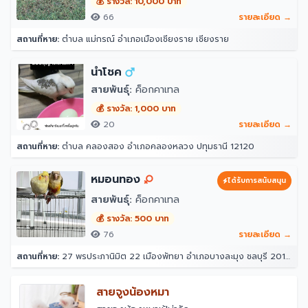
💰 รางวัล: 10,000 บาท
66
รายละเอียด →
สถานที่หาย:
ตำบล แม่กรณ์ อำเภอเมืองเชียงราย เชียงราย
นำโชค
สายพันธุ์:
ค็อกคาเทล
💰 รางวัล: 1,000 บาท
20
รายละเอียด →
สถานที่หาย:
ตำบล คลองสอง อำเภอคลองหลวง ปทุมธานี 12120
หมอนทอง
ได้รับการสนับสนุน
สายพันธุ์:
ค็อกคาเทล
💰 รางวัล: 500 บาท
76
รายละเอียด →
สถานที่หาย:
27 พรประภานิมิต 22 เมืองพัทยา อำเภอบางละมุง ชลบุรี 20150
สายจูงน้องหมา